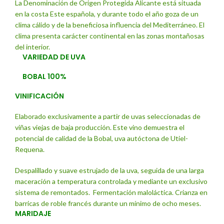
La Denominación de Origen Protegida Alicante está situada
en la costa Este española, y durante todo el año goza de un
clima cálido y de la beneficiosa influencia del Mediterráneo. El
clima presenta carácter continental en las zonas montañosas
del interior.
VARIEDAD DE UVA
BOBAL
100%
VINIFICACIÓN
Elaborado exclusivamente a partir de uvas seleccionadas de
viñas viejas de baja producción. Este vino demuestra el
potencial de calidad de la Bobal, uva autóctona de Utiel-
Requena.
Despalillado y suave estrujado de la uva, seguida de una larga
maceración a temperatura controlada y mediante un exclusivo
sistema de remontados. Fermentación maloláctica. Crianza en
barricas de roble francés durante un mínimo de ocho meses.
MARIDAJE