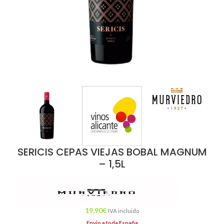
SERICIS CEPAS VIEJAS BOBAL MAGNUM
– 1,5L
19,90
€
IVA incluido
Envio a toda España