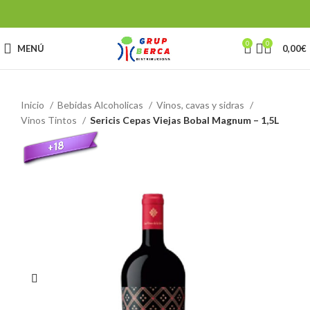
0
0
MENÚ
0,00
€
Inicio
Bebidas Alcoholicas
Vinos, cavas y sidras
Vinos Tintos
Sericis Cepas Viejas Bobal Magnum – 1,5L