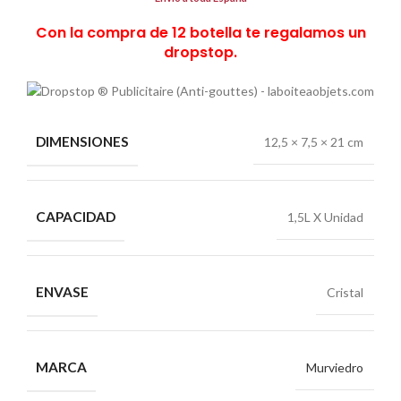
Con la compra de 12 botella te regalamos un
dropstop.
DIMENSIONES
12,5 × 7,5 × 21 cm
CAPACIDAD
1,5L X Unidad
ENVASE
Cristal
MARCA
Murviedro