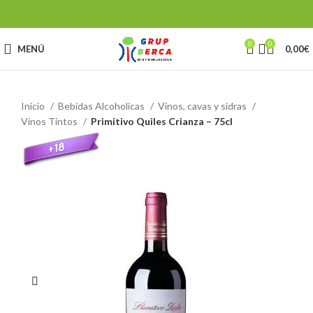
0
0
MENÚ
0,00
€
Inicio
Bebidas Alcoholicas
Vinos, cavas y sidras
Vinos Tintos
Primitivo Quiles Crianza – 75cl