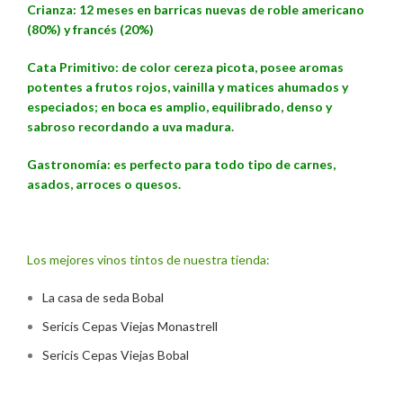
Crianza: 12 meses en barricas nuevas de roble americano
(80%) y francés (20%)
Cata Primitivo: de color cereza picota, posee aromas
potentes a frutos rojos, vainilla y matices ahumados y
especiados; en boca es amplio, equilibrado, denso y
sabroso recordando a uva madura.
Gastronomía: es perfecto para todo tipo de carnes,
asados, arroces o quesos.
Los mejores vinos tintos de nuestra tienda:
La casa de seda Bobal
Sericis Cepas Viejas Monastrell
Sericis Cepas Viejas Bobal