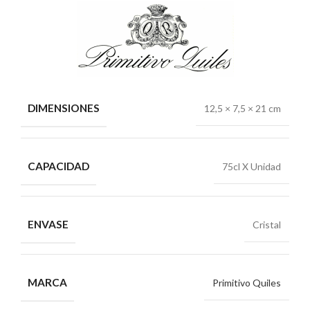
DIMENSIONES
12,5 × 7,5 × 21 cm
CAPACIDAD
75cl X Unidad
ENVASE
Cristal
MARCA
Primitivo Quiles