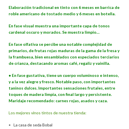
Elaboración tradicional en tinto con 6 meses en barrica de
roble americano de tostado medio y 6 meses en botella.
En fase visual muestra una importante capa de tonos
cardenal oscuro y morados. Se muestra limpio…
En fase olfativa se percibe una notable complejidad de
primarios, de frutas rojas maduras de la gama de la fresa y
la frambuesa, bien ensamblados con especiados terciarios
de crianza, destacando aromas café, regaliz y vainilla.
• En fase gustativa, tiene un cuerpo voluminoso e intenso,
y a la vez alegre y fresco. Notable paso, con importantes
taninos dulces. Importantes sensaciones frutales, entre
toques de madera limpia, con final largo y persistente.
Maridaje recomendado: carnes rojas, asados y caza.
Los mejores vinos tintos de nuestra tienda:
La casa de seda Bobal