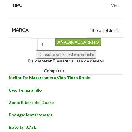
TIPO
Vino
MARCA
ribera del duero
Alternative:
AÑADIR AL CARRITO
Consulta sobre este producto
Comparar
Añadir a lista de deseos
Compartir:
Melior De Matarromera Vino Tinto Roble
Uva: Tempranillo
Zona: Ribera del Duero
Bodega: Matarromera
Botella: 0,75 L