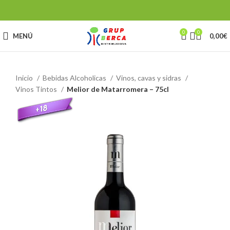
0
0
MENÚ
0,00
€
Inicio
Bebidas Alcoholicas
Vinos, cavas y sidras
Vinos Tintos
Melior de Matarromera – 75cl