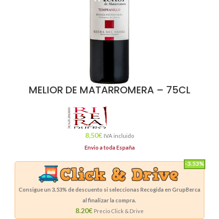
MELIOR DE MATARROMERA – 75CL
8,50
€
IVA incluido
Envio a toda España
-3.53%
Consigue un
3.53%
de descuento si seleccionas Recogida en GrupBerca
al finalizar la compra.
8.20€
Precio Click & Drive