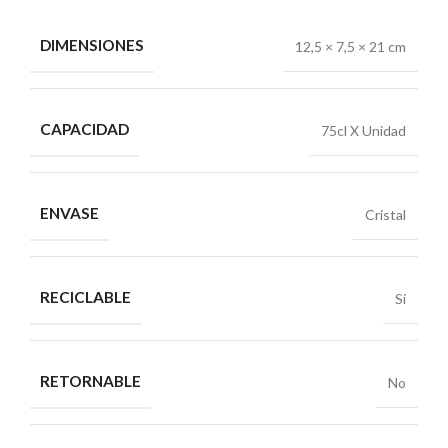
DIMENSIONES
12,5 × 7,5 × 21 cm
CAPACIDAD
75cl X Unidad
ENVASE
Cristal
RECICLABLE
Sí
RETORNABLE
No