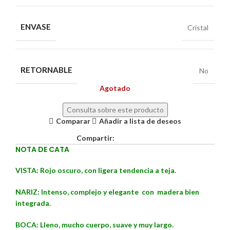
ENVASE
Cristal
RETORNABLE
No
Agotado
Consulta sobre este producto
Comparar
Añadir a lista de deseos
Compartir:
NOTA DE CATA
VISTA: Rojo oscuro, con ligera tendencia a teja.
NARIZ: Intenso, complejo y elegante con madera bien
integrada.
BOCA: Lleno, mucho cuerpo, suave y muy largo.