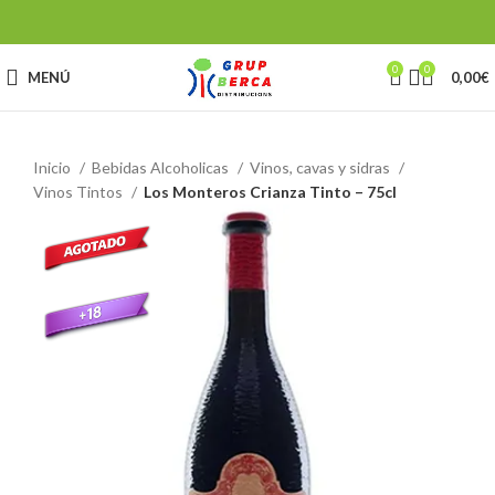
0
0
MENÚ
0,00
€
Inicio
Bebidas Alcoholicas
Vinos, cavas y sidras
Vinos Tintos
Los Monteros Crianza Tinto – 75cl