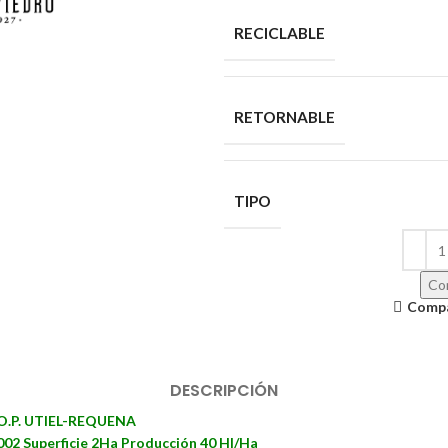
RECICLABLE
RETORNABLE
TIPO
Con
Comp
DESCRIPCIÓN
.P. UTIEL-REQUENA
02 Superficie 2Ha Producción 40 Hl/Ha