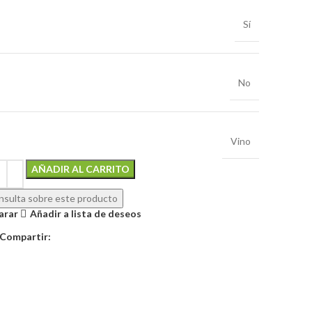
Sí
No
Vino
Alternative:
AÑADIR AL CARRITO
sulta sobre este producto
arar
Añadir a lista de deseos
Compartir: