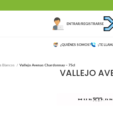
ENTRAR/REGISTRARSE
¿QUIÉNES SOMOS?
¡TE LLA
s Blancos
Vallejo Avenas Chardonnay – 75cl
VALLEJO A