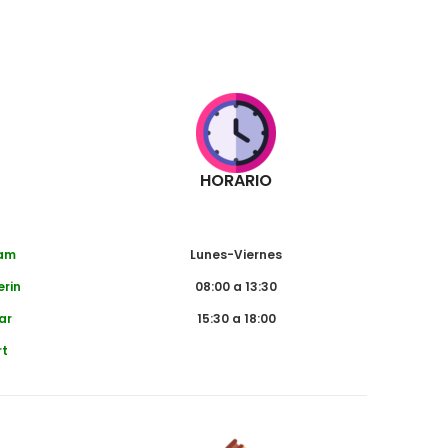
HORARIO
dam
Lunes-Viernes
erin
08:00 a 13:30
ar
15:30 a 18:00
rt