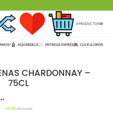
0 PRODUCTOS
0
€
MAMOS!
AQUABERCA
ENTREGA EXPRÉS
CLICK & DRIVE
VENAS CHARDONNAY –
75CL
14,20
€
IVA incluido