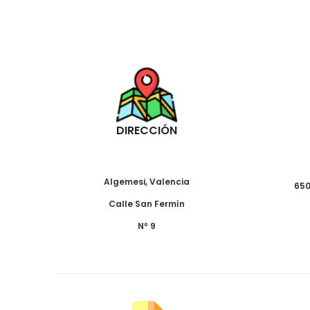
DIRECCIÓN
Algemesi, Valencia
650
Calle San Fermín
Nº 9