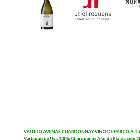
VALLEJO AVENAS CHARDONNAY VINO DE PARCELA D.O
Variedad de Uva 100% Chardonnay Año de Plantación 20