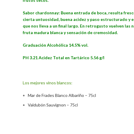
frutos secos.
Sabor chardonnay: Buena entrada de boca, resulta fresc
cierta untuosidad, buena acidez y paso estructurado y 
que nos lleva a un final largo. En retrogusto vuelven las 
fruta madura blanca y sensación de cremosidad.
Graduación Alcohólica 14.5% vol.
PH 3.21 Acidez Total en Tartárico 5.56 g/l
Los mejores vinos blancos:
Mar de Frades Blanco Albariño – 75cl
Valdubón Sauvignon – 75cl