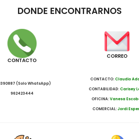
DONDE ENCONTRARNOS
CORREO
CONTACTO
CONTACTO:
Claudio A
390887 (Solo WhatsApp)
CONTABILIDAD:
Carisey L
962423444
OFICINA:
Vanesa Escob
COMERCIAL:
Jordi Espe