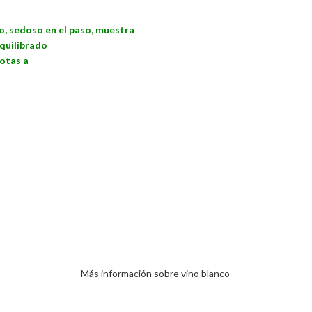
o, sedoso en el paso, muestra
equilibrado
notas a
Más información sobre vino blanco