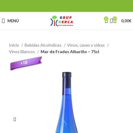
0
0
MENÚ
0,00
€
Inicio
Bebidas Alcoholicas
Vinos, cavas y sidras
Vinos Blancos
Mar de Frades Albariño – 75cl