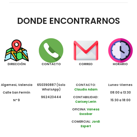
DONDE ENCONTRARNOS
DIRECCIÓN
CONTACTO
CORREO
HORARIO
Algemesi, Valencia
650390887 (Solo
CONTACTO:
Lunes-Viernes
WhatsApp)
Claudio Adam
Calle San Fermín
08:00 a 13:30
962423444
CONTABILIDAD:
Nº 9
15:30 a 18:00
Carisey Lerin
OFICINA:
Vanesa
Escobar
COMERCIAL:
Jordi
Espert