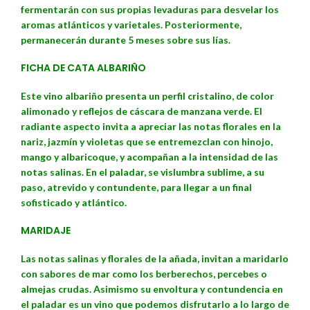
fermentarán con sus propias levaduras para desvelar los
aromas atlánticos y varietales. Posteriormente,
permanecerán durante 5 meses sobre sus lías.
FICHA DE CATA ALBARIÑO
Este vino albariño presenta un perfil cristalino, de color
alimonado y reflejos de cáscara de manzana verde. El
radiante aspecto invita a apreciar las notas florales en la
nariz, jazmín y violetas que se entremezclan con hinojo,
mango y albaricoque, y acompañan a la intensidad de las
notas salinas. En el paladar, se vislumbra sublime, a su
paso, atrevido y contundente, para llegar a un final
sofisticado y atlántico.
MARIDAJE
Las notas salinas y florales de la añada, invitan a maridarlo
con sabores de mar como los berberechos, percebes o
almejas crudas. Asimismo su envoltura y contundencia en
el paladar es un vino que podemos disfrutarlo a lo largo de