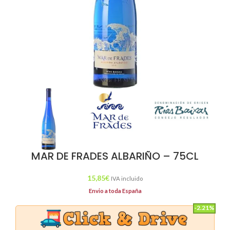
MAR DE FRADES ALBARIÑO – 75CL
15,85
€
IVA incluido
Envio a toda España
-2.21%