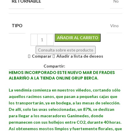
RETORNABLE
No
TIPO
Vino
Alternative:
AÑADIR AL CARRITO
Consulta sobre este producto
Comparar
Añadir a lista de deseos
Compartir:
HEMOS INCORPORADO ESTE NUEVO MAR DE FRADES
ALBARIÑO A LA TIENDA ONLINE GRUP BERCA.
La vendimia comienza en nuestros viñedos, cortando sólo
aquellos racimos sanos, que pasan a pequeñas cajas que
los transportarán, ya en bodega, a las mesas de selección.
De allí, solo las uvas seleccionadas, un 87%, se deslizan
para llegar a los maceradores Ganímedes, donde
permanecen con sus hollejos entre CO2, durante 40 horas.
Así obtenemos mostos limpios y fuertemente florales, que