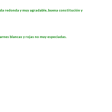
ntrada redonda y muy agradable, buena constitución y
arnes blancas y rojas no
muy especiadas.