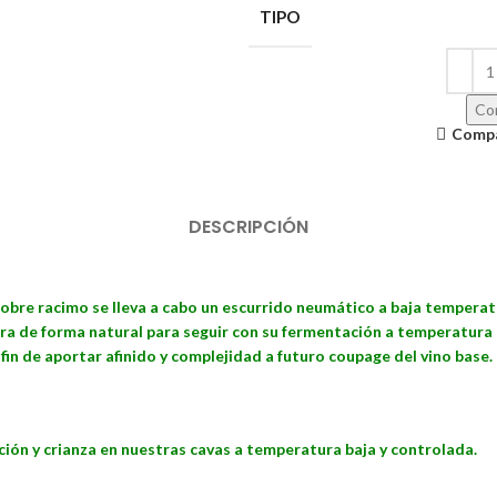
TIPO
Con
Comp
DESCRIPCIÓN
obre racimo se lleva a cabo un escurrido neumático a baja temperatur
a de forma natural para seguir con su fermentación a temperatura 
fin de aportar afinido y complejidad a futuro coupage del vino base.
ión y crianza en nuestras cavas a temperatura baja y controlada.