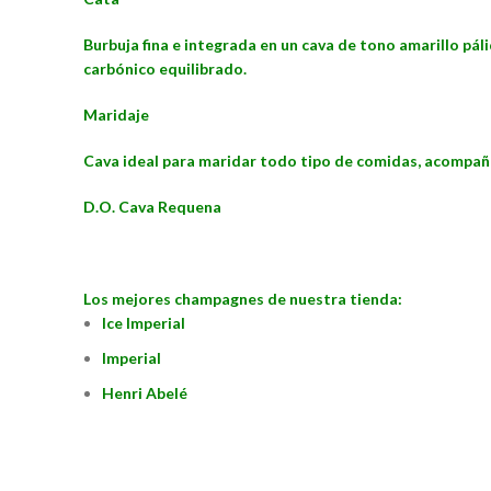
Burbuja fina e integrada en un cava de tono amarillo páli
carbónico equilibrado.
Maridaje
Cava ideal para maridar todo tipo de comidas, acompaña 
D.O. Cava Requena
Los mejores champagnes de nuestra tienda:
Ice Imperial
Imperial
Henri Abelé