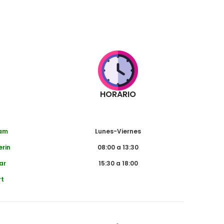
HORARIO
dam
Lunes-Viernes
erin
08:00 a 13:30
ar
15:30 a 18:00
rt