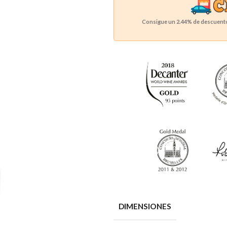
Consigue un
2.44%
de descuento 
DIMENSIONES