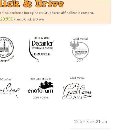
si seleccionas Recogida en GrupBerca al finalizar la compra.
23.95€
Precio Click & Drive
12,5 × 7,5 × 21 cm