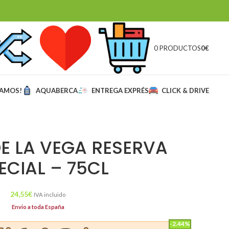
0 PRODUCTOS
0
€
MAMOS!
AQUABERCA
ENTREGA EXPRÉS
CLICK & DRIVE
E LA VEGA RESERVA
ECIAL – 75CL
24,55
€
IVA incluido
Envio a toda España
-2.44%