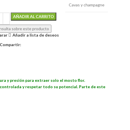
Cavas y champagne
Alternative:
AÑADIR AL CARRITO
sulta sobre este producto
arar
Añadir a lista de deseos
Compartir:
a y presión para extraer solo el mosto flor.
controlada y respetar todo su potencial. Parte de este