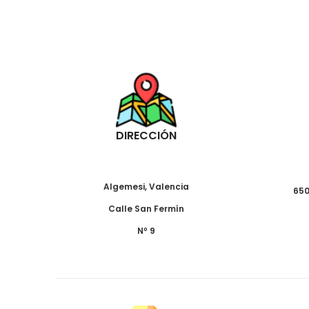
DIRECCIÓN
Algemesi, Valencia
650
Calle San Fermín
Nº 9