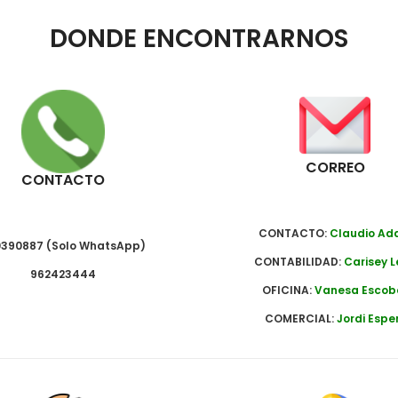
DONDE ENCONTRARNOS
CORREO
CONTACTO
CONTACTO:
Claudio A
390887 (Solo WhatsApp)
CONTABILIDAD:
Carisey L
962423444
OFICINA:
Vanesa Escob
COMERCIAL:
Jordi Espe