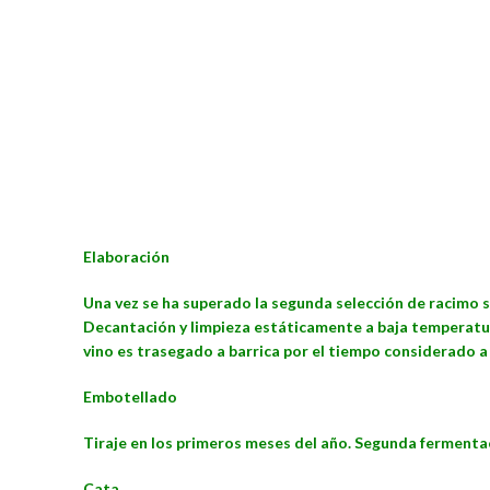
Elaboración
Una vez se ha superado la segunda selección de racimo s
Decantación y limpieza estáticamente a baja temperatur
vino es trasegado a barrica por el tiempo considerado a 
Embotellado
Tiraje en los primeros meses del año. Segunda fermentac
Cata