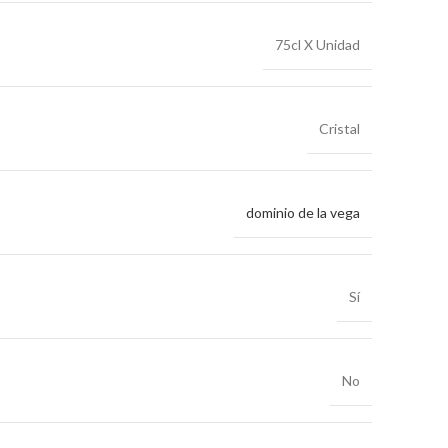
75cl X Unidad
Cristal
dominio de la vega
Sí
No