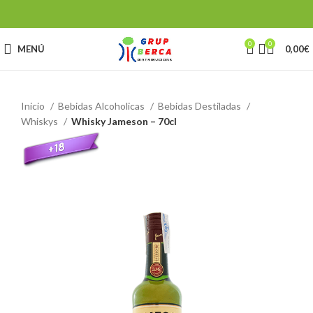
0
0
MENÚ
0,00
€
Inicio
Bebidas Alcoholicas
Bebidas Destiladas
Whiskys
Whisky Jameson – 70cl