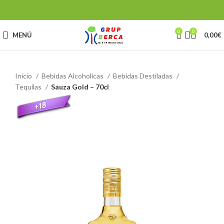
0
0
MENÚ
0,00
€
Inicio
Bebidas Alcoholicas
Bebidas Destiladas
Tequilas
Sauza Gold – 70cl