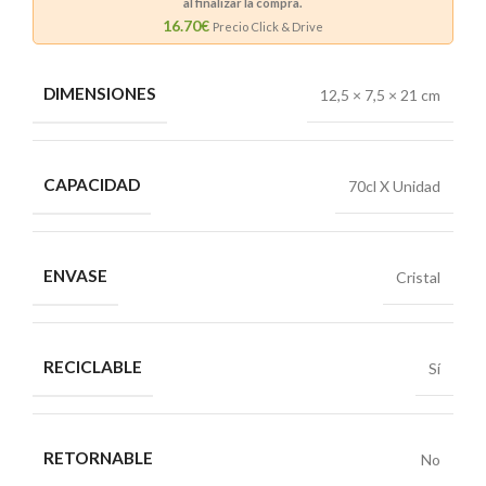
al finalizar la compra.
16.70€
Precio Click & Drive
DIMENSIONES
12,5 × 7,5 × 21 cm
CAPACIDAD
70cl X Unidad
ENVASE
Cristal
RECICLABLE
Sí
RETORNABLE
No