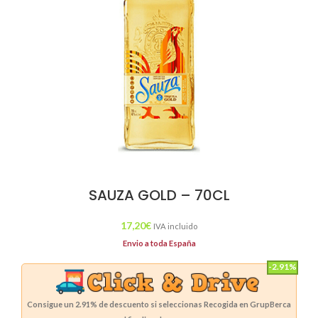
SAUZA GOLD – 70CL
17,20
€
IVA incluido
Envio a toda España
-2.91%
Consigue un
2.91%
de descuento si seleccionas Recogida en GrupBerca