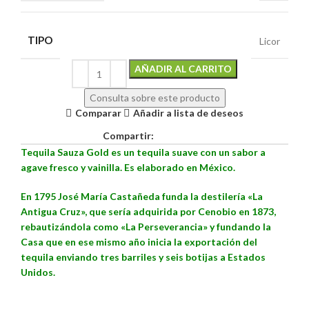
TIPO
Licor
Alternative:
AÑADIR AL CARRITO
Consulta sobre este producto
Comparar
Añadir a lista de deseos
Compartir:
Tequila Sauza Gold es un tequila suave con un sabor a
agave fresco y vainilla. Es elaborado en México.
En 1795 José María Castañeda funda la destilería «La
Antigua Cruz», que sería adquirida por Cenobio en 1873,
rebautizándola como «La Perseverancia» y fundando la
Casa que en ese mismo año inicia la exportación del
tequila enviando tres barriles y seis botijas a Estados
Unidos.