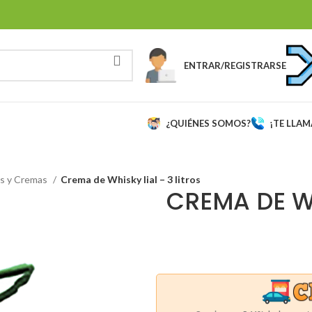
ENTRAR/REGISTRARSE
¿QUIÉNES SOMOS?
¡TE LLA
es y Cremas
Crema de Whisky lial – 3 litros
CREMA DE WH