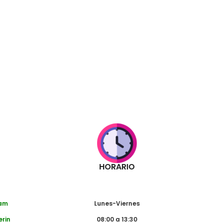
HORARIO
dam
Lunes-Viernes
erin
08:00 a 13:30