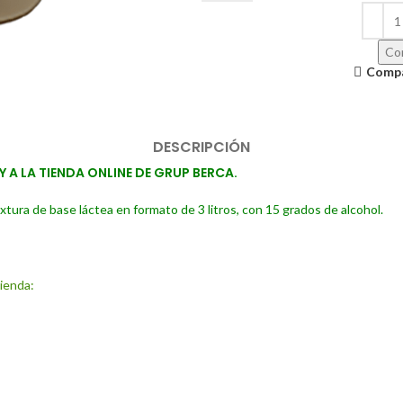
Con
Comp
DESCRIPCIÓN
A LA TIENDA ONLINE DE GRUP BERCA.
xtura de base láctea en formato de 3 litros, con 15 grados de alcohol.
tienda: