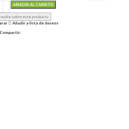
Alternative:
AÑADIR AL CARRITO
sulta sobre este producto
arar
Añadir a lista de deseos
Compartir: