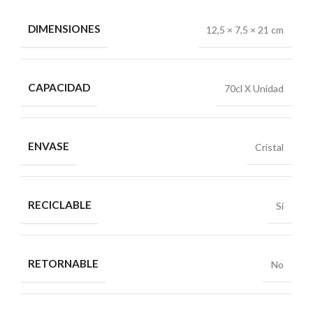
DIMENSIONES
12,5 × 7,5 × 21 cm
CAPACIDAD
70cl X Unidad
ENVASE
Cristal
RECICLABLE
Sí
RETORNABLE
No