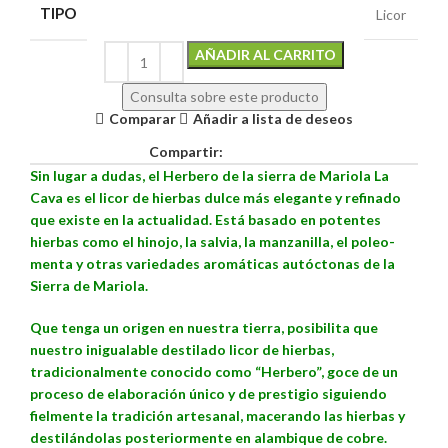
TIPO
Licor
Alternative:
AÑADIR AL CARRITO
Consulta sobre este producto
Comparar
Añadir a lista de deseos
Compartir:
Sin lugar a dudas, el Herbero de la sierra de Mariola La
Cava es el licor de hierbas dulce más elegante y refinado
que existe en la actualidad. Está basado en potentes
hierbas como el hinojo, la salvia, la manzanilla, el poleo-
menta y otras variedades aromáticas autóctonas de la
Sierra de Mariola.
Que tenga un origen en nuestra tierra, posibilita que
nuestro inigualable destilado licor de hierbas,
tradicionalmente conocido como “Herbero”, goce de un
proceso de elaboración único y de prestigio siguiendo
fielmente la tradición artesanal, macerando las hierbas y
destilándolas posteriormente en alambique de cobre.