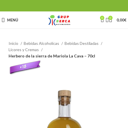
0
0
MENÚ
0,00
€
Inicio
Bebidas Alcoholicas
Bebidas Destiladas
Licores y Cremas
Herbero de la sierra de Mariola La Cava – 70cl