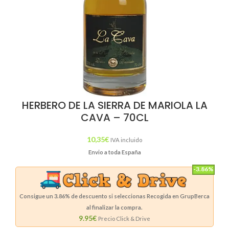
HERBERO DE LA SIERRA DE MARIOLA LA
CAVA – 70CL
10,35
€
IVA incluido
Envio a toda España
-3.86%
Consigue un
3.86%
de descuento si seleccionas Recogida en GrupBerca
al finalizar la compra.
9.95€
Precio Click & Drive