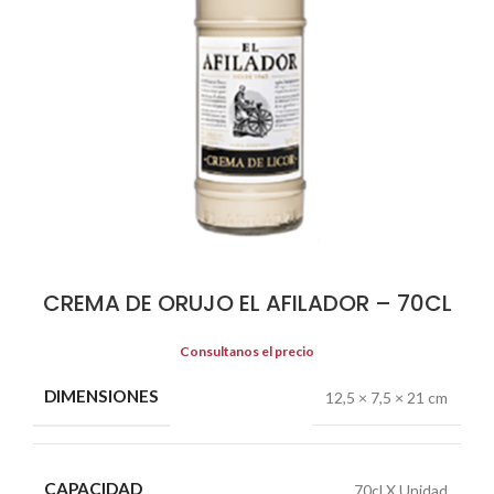
CREMA DE ORUJO EL AFILADOR – 70CL
Consultanos el precio
DIMENSIONES
12,5 × 7,5 × 21 cm
CAPACIDAD
70cl X Unidad