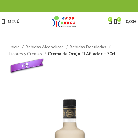
0
0
MENÚ
0,00
€
Inicio
Bebidas Alcoholicas
Bebidas Destiladas
Licores y Cremas
Crema de Orujo El Afilador – 70cl