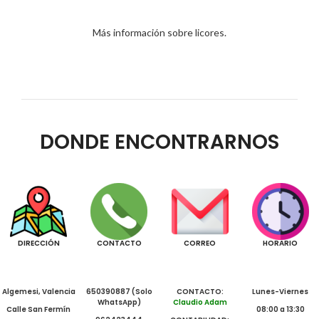
Más información sobre licores.
DONDE ENCONTRARNOS
DIRECCIÓN
CONTACTO
CORREO
HORARIO
Algemesi, Valencia
650390887 (Solo
CONTACTO:
Lunes-Viernes
WhatsApp)
Claudio Adam
Calle San Fermín
08:00 a 13:30