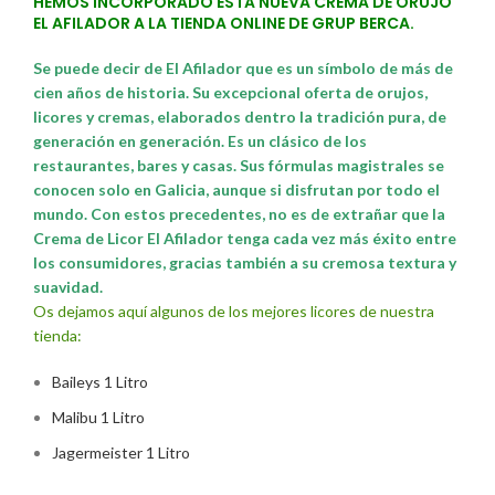
HEMOS INCORPORADO ESTA NUEVA CREMA DE ORUJO
EL AFILADOR A LA TIENDA ONLINE DE GRUP BERCA.
Se puede decir de El Afilador que es un símbolo de más de
cien años de historia. Su excepcional oferta de orujos,
licores y cremas, elaborados dentro la tradición pura, de
generación en generación. Es un clásico de los
restaurantes, bares y casas. Sus fórmulas magistrales se
conocen solo en Galicia, aunque si disfrutan por todo el
mundo. Con estos precedentes, no es de extrañar que la
Crema de Licor El Afilador tenga cada vez más éxito entre
los consumidores, gracias también a su cremosa textura y
suavidad.
Os dejamos aquí algunos de los mejores licores de nuestra
tienda:
Baileys 1 Litro
Malibu 1 Litro
Jagermeister 1 Litro