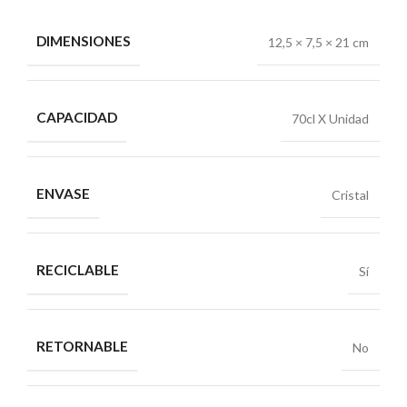
DIMENSIONES
12,5 × 7,5 × 21 cm
CAPACIDAD
70cl X Unidad
ENVASE
Cristal
RECICLABLE
Sí
RETORNABLE
No