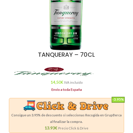
TANQUERAY – 70CL
14,50
€
IVA incluido
Envio a toda España
-3.95%
Consigue un
3.95%
de descuento si seleccionas Recogida en GrupBerca
al finalizar la compra.
13.93€
Precio Click & Drive