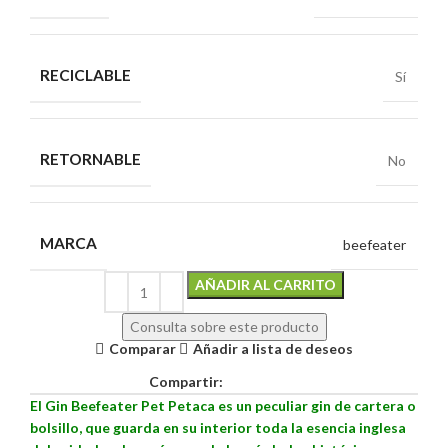
RECICLABLE
Sí
RETORNABLE
No
MARCA
beefeater
Alternative:
AÑADIR AL CARRITO
Consulta sobre este producto
Comparar
Añadir a lista de deseos
Compartir:
El Gin Beefeater Pet Petaca es un peculiar gin de cartera o
bolsillo, que guarda en su interior toda la esencia inglesa