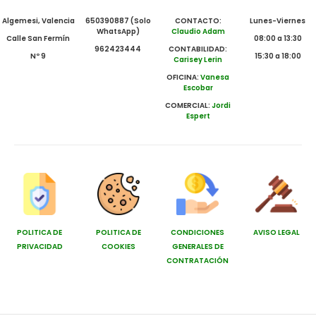
Algemesi, Valencia
650390887 (Solo
CONTACTO:
Lunes-Viernes
WhatsApp)
Claudio Adam
Calle San Fermín
08:00 a 13:30
962423444
CONTABILIDAD:
Nº 9
15:30 a 18:00
Carisey Lerin
OFICINA:
Vanesa
Escobar
COMERCIAL:
Jordi
Espert
POLITICA DE
POLITICA DE
CONDICIONES
AVISO LEGAL
PRIVACIDAD
COOKIES
GENERALES DE
CONTRATACIÓN