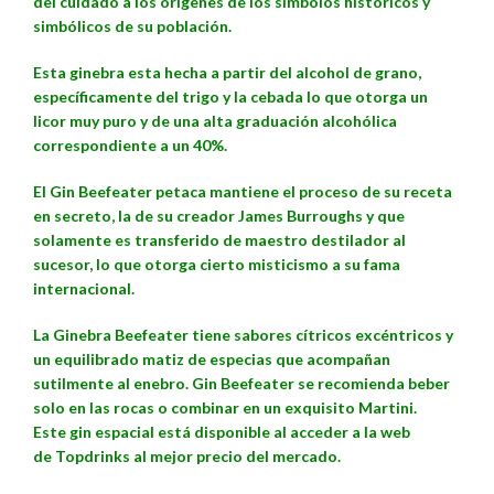
del cuidado a los orígenes de los símbolos históricos y
simbólicos de su población.
Esta ginebra esta hecha a partir del alcohol de grano,
específicamente del trigo y la cebada lo que otorga un
licor muy puro y de una alta graduación alcohólica
correspondiente a un 40%.
El Gin Beefeater petaca mantiene el proceso de su receta
en secreto, la de su creador
James Burrough
s y que
solamente es transferido de maestro destilador al
sucesor, lo que otorga cierto misticismo a su fama
internacional.
La Ginebra Beefeater tiene sabores cítricos excéntricos y
un equilibrado matiz de especias que acompañan
sutilmente al enebro. Gin Beefeater se recomienda beber
solo en las rocas o combinar en un exquisito Martini.
Este gin espacial está disponible al acceder a la web
de Topdrinks al mejor precio del mercado.