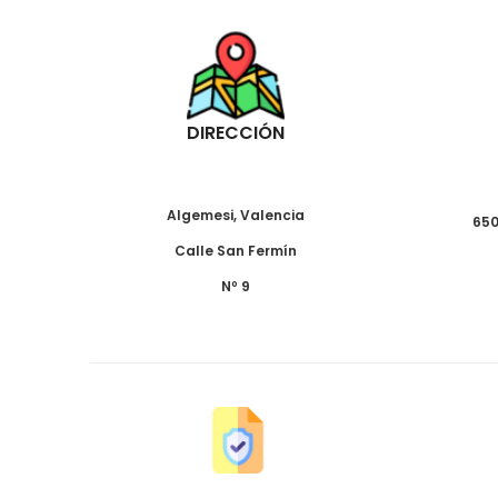
DIRECCIÓN
Algemesi, Valencia
650
Calle San Fermín
Nº 9