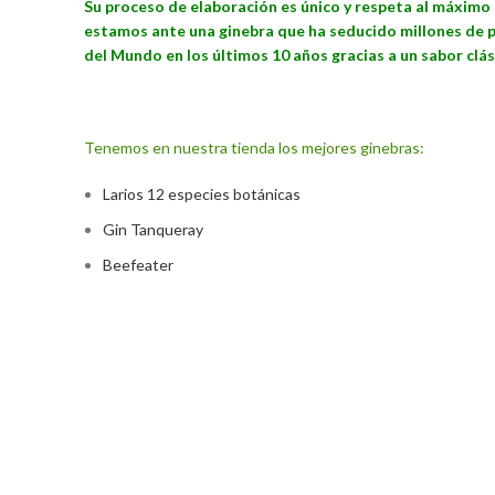
Su proceso de elaboración es único y respeta al máximo l
estamos ante una ginebra que ha seducido millones de pa
del Mundo en los últimos 10 años gracias a un sabor clá
Tenemos en nuestra tienda los mejores ginebras:
Larios 12 especies botánicas
Gin Tanqueray
Beefeater