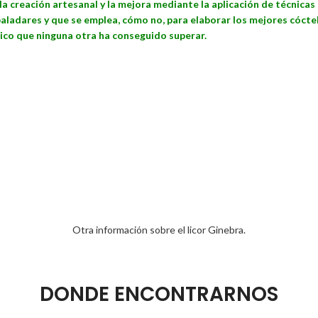
a creación artesanal y la mejora mediante la aplicación de técnicas 
ladares y que se emplea, cómo no, para elaborar los mejores cóctele
sico que ninguna otra ha conseguido superar.
Otra información sobre el licor Ginebra.
DONDE ENCONTRARNOS