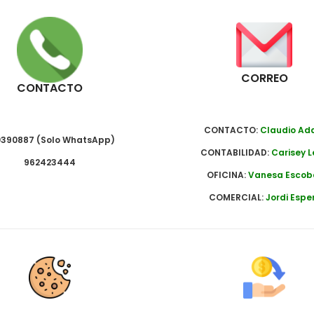
CORREO
CONTACTO
CONTACTO:
Claudio A
390887 (Solo WhatsApp)
CONTABILIDAD:
Carisey L
962423444
OFICINA:
Vanesa Escob
COMERCIAL:
Jordi Espe