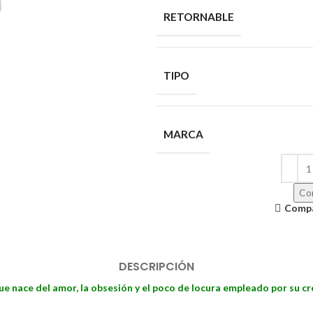
RETORNABLE
TIPO
MARCA
Con
Comp
DESCRIPCIÓN
ue nace del amor, la obsesión y el poco de locura empleado por su cr