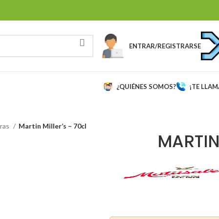
ENTRAR/REGISTRARSE
¿QUIÉNES SOMOS?
¡TE LLA
ras
Martin Miller’s – 70cl
MARTIN