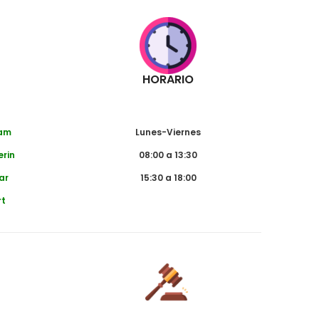
HORARIO
dam
Lunes-Viernes
erin
08:00 a 13:30
ar
15:30 a 18:00
rt