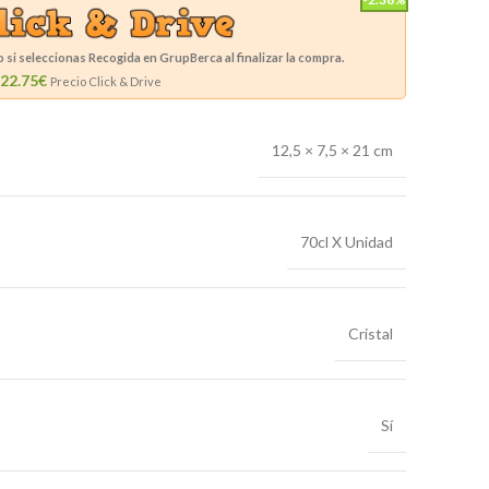
si seleccionas Recogida en GrupBerca al finalizar la compra.
22.75€
Precio Click & Drive
12,5 × 7,5 × 21 cm
70cl X Unidad
Cristal
Sí