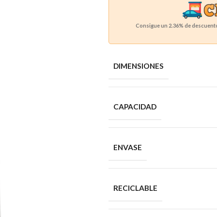
Consigue un
2.36%
de descuento 
DIMENSIONES
CAPACIDAD
ENVASE
RECICLABLE