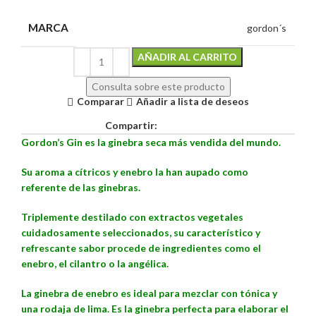
MARCA
gordon´s
Alternative:
AÑADIR AL CARRITO
Consulta sobre este producto
Comparar
Añadir a lista de deseos
Compartir:
Gordon’s Gin es la ginebra seca más vendida del mundo.
Su aroma a cítricos y enebro la han aupado como
referente de las ginebras.
Triplemente destilado con extractos vegetales
cuidadosamente seleccionados, su característico y
refrescante sabor procede de ingredientes como el
enebro, el cilantro o la angélica.
La ginebra de enebro es ideal para mezclar con tónica y
una rodaja de lima. Es la ginebra perfecta para elaborar el