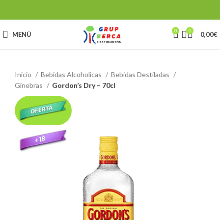
0
0
MENÚ
0,00
€
Inicio
Bebidas Alcoholicas
Bebidas Destiladas
Ginebras
Gordon’s Dry – 70cl