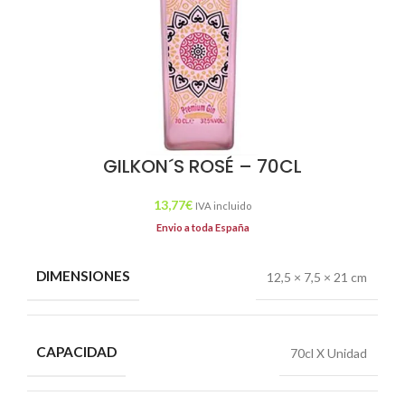
GILKON´S ROSÉ – 70CL
13,77
€
IVA incluido
Envio a toda España
DIMENSIONES
12,5 × 7,5 × 21 cm
CAPACIDAD
70cl X Unidad