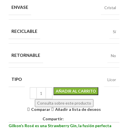
ENVASE
Cristal
RECICLABLE
Sí
RETORNABLE
No
TIPO
Licor
Alternative:
AÑADIR AL CARRITO
Consulta sobre este producto
Comparar
Añadir a lista de deseos
Compartir:
Gilkon’s Rosé es una Strawberry Gin, la fusión perfecta