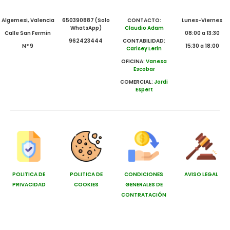
Algemesi, Valencia
650390887 (Solo
CONTACTO:
Lunes-Viernes
WhatsApp)
Claudio Adam
Calle San Fermín
08:00 a 13:30
962423444
CONTABILIDAD:
Nº 9
15:30 a 18:00
Carisey Lerin
OFICINA:
Vanesa
Escobar
COMERCIAL:
Jordi
Espert
POLITICA DE
POLITICA DE
CONDICIONES
AVISO LEGAL
PRIVACIDAD
COOKIES
GENERALES DE
CONTRATACIÓN