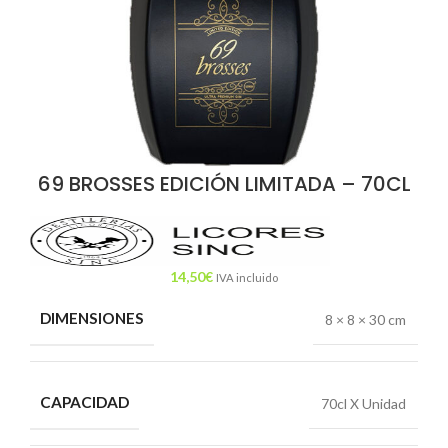
69 BROSSES EDICIÓN LIMITADA – 70CL
14,50
€
IVA incluido
DIMENSIONES
8 × 8 × 30 cm
CAPACIDAD
70cl X Unidad