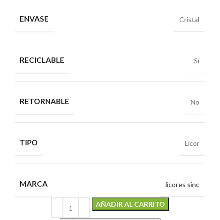
ENVASE
Cristal
RECICLABLE
Sí
RETORNABLE
No
TIPO
Licor
MARCA
licores sinc
Alternative:
AÑADIR AL CARRITO