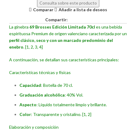
Consulta sobre este producto
Comparar
Añadir a lista de deseos
Compartir:
La ginebra
69 Brosses Edición Limitada 70cl
es una bebida
espirituosa Premium de origen valenciano caracterizada por un
perfil clásico, seco y con un marcado predominio del
enebro
. [
1
,
2
,
3
,
4
]
A continuación, se detallan sus características principales:
Características técnicas y físicas
Capacidad
: Botella de 70 cl.
Graduación alcohólica
: 40% Vol.
Aspecto
: Líquido totalmente limpio y brillante.
Color
: Transparente y cristalino.
[
1
,
2
]
Elaboración y composición