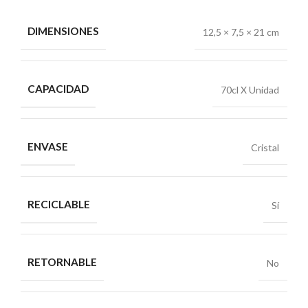
DIMENSIONES
12,5 × 7,5 × 21 cm
CAPACIDAD
70cl X Unidad
ENVASE
Cristal
RECICLABLE
Sí
RETORNABLE
No