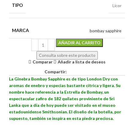
TIPO
Licor
MARCA
bombay sapphire
Alternative:
AÑADIR AL CARRITO
Consulta sobre este producto
Comparar
Añadir a lista de deseos
Compartir:
La Ginebra Bombay Sapphire es de tipo London Dry con
aromas de enebro y especias bastante cítrica y ligera. Su
nombre hace referencia a la Estrella de Bombay, un
espectacular zafiro de 182 quilates proviniente de Sri
Lanka que a día de hoy puede ser visitado en el museo
estadounidense Smithsonian. El diseño de la botella, por
supuesto, también se inspira en esta piedra preciosa.