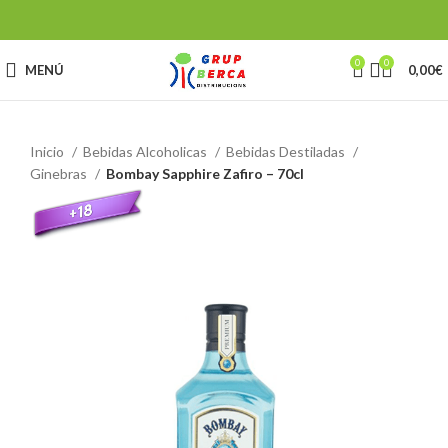
0
0
MENÚ
0,00
€
Inicio
Bebidas Alcoholicas
Bebidas Destiladas
Ginebras
Bombay Sapphire Zafiro – 70cl