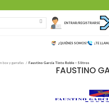
ENTRAR/REGISTRARSE
¿QUIÉNES SOMOS?
¡TE LLA
in box y garrafas
Faustino García Tinto Roble – 5 litros
FAUSTINO GA