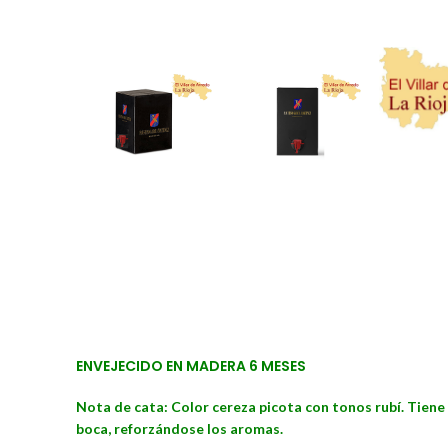
ENVEJECIDO EN MADERA 6 MESES
Nota de cata: Color cereza picota con tonos rubí. Tiene
boca, reforzándose los aromas.