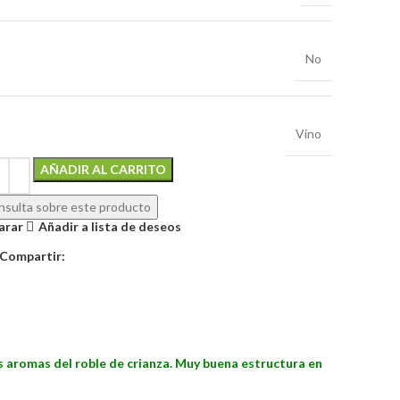
No
Vino
Alternative:
AÑADIR AL CARRITO
sulta sobre este producto
arar
Añadir a lista de deseos
Compartir:
s aromas del roble de crianza. Muy buena estructura en