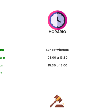
HORARIO
dam
Lunes-Viernes
erin
08:00 a 13:30
ar
15:30 a 18:00
rt