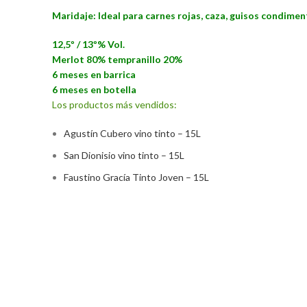
Maridaje: Ideal para carnes rojas, caza, guisos condime
12,5º / 13º% Vol.
Merlot 80% tempranillo 20%
6 meses en barrica
6 meses en botella
Los productos más vendidos:
Agustín Cubero vino tinto – 15L
San Dionisio vino tinto – 15L
Faustino Gracía Tinto Joven – 15L