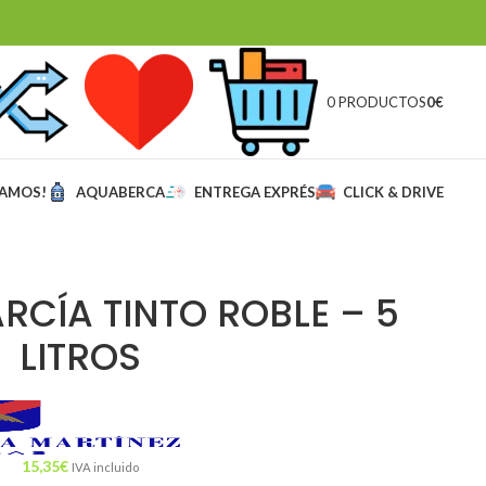
0 PRODUCTOS
0
€
MAMOS!
AQUABERCA
ENTREGA EXPRÉS
CLICK & DRIVE
RCÍA TINTO ROBLE – 5
LITROS
15,35
€
IVA incluido