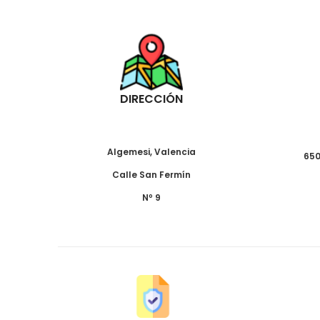
DIRECCIÓN
Algemesi, Valencia
650
Calle San Fermín
Nº 9