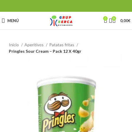
0
0
MENÚ
0,00
€
Inicio
Aperitivos
Patatas fritas
Pringles Sour Cream – Pack 12 X 40gr