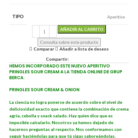
TIPO
Aperitivo
Alternative:
AÑADIR AL CARRITO
Consulta sobre este producto
Comparar
Añadir a lista de deseos
Compartir:
HEMOS INCORPORADO ESTE NUEVO APERITIVO
PRINGLES SOUR CREAM A LA TIENDA ONLINE DE GRUP
BERCA.
PRINGLES SOUR CREAM & ONION
La ciencia no logra ponerse de acuerdo sobre el nivel de
deliciosidad exacto que contiene la combinación de crema
agria, cebolla y snack salado. Hay quien dice que es
imposible calcularlo. Nosotros ya hemos dejado de
hacernos preguntas al respecto. Nos conformamos con
seguir haciéndolas para que tú sigas saboreándolas.