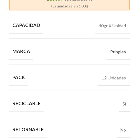
(La unidad sale a
1,00
€)
CAPACIDAD
40gr X Unidad
MARCA
Pringles
PACK
12 Unidades
RECICLABLE
Sí
RETORNABLE
No