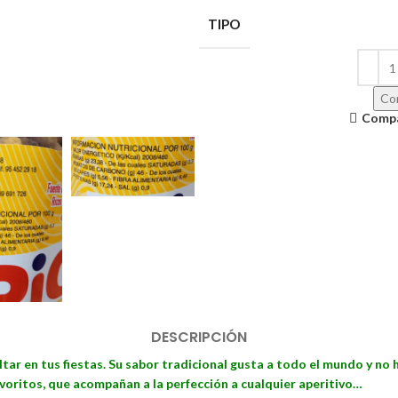
TIPO
Con
Comp
DESCRIPCIÓN
ltar en tus fiestas. Su sabor tradicional gusta a todo el mundo y no 
avoritos, que acompañan a la perfección a cualquier aperitivo…