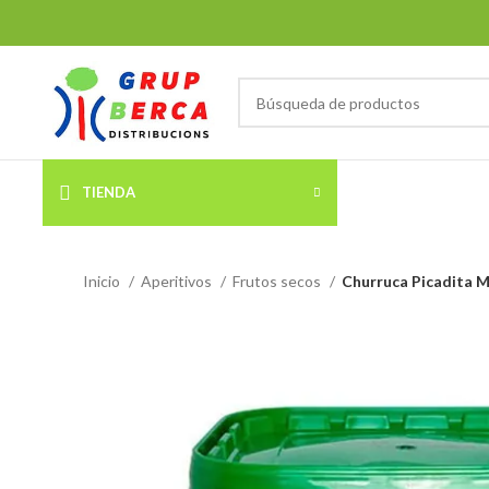
TIENDA
Inicio
Aperitivos
Frutos secos
Churruca Picadita M