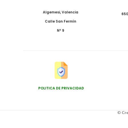
Algemesi, Valencia
650
Calle San Fermín
Nº 9
POLITICA DE PRIVACIDAD
©
Cre