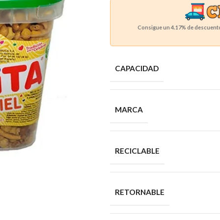
Consigue un
4.17%
de descuento 
CAPACIDAD
MARCA
RECICLABLE
RETORNABLE