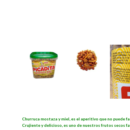
Churruca mostaza y miel, es el aperitivo que no puede fa
Crujiente y delicioso, es uno de nuestros frutos secos f