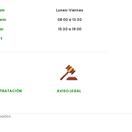
dam
Lunes-Viernes
erin
08:00 a 13:30
ar
15:30 a 18:00
rt
NTRATACIÓN
AVISO LEGAL
rvados