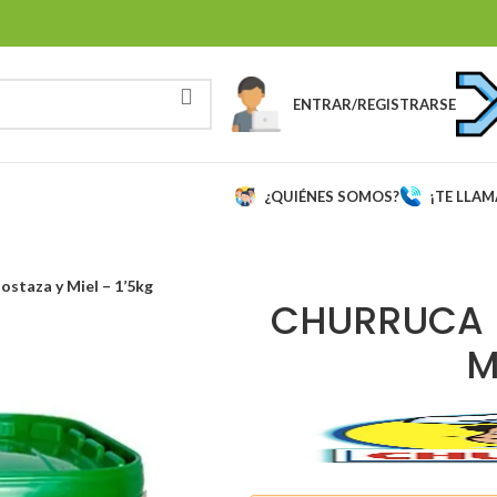
ENTRAR/REGISTRARSE
¿QUIÉNES SOMOS?
¡TE LLA
ostaza y Miel – 1’5kg
CHURRUCA 
M