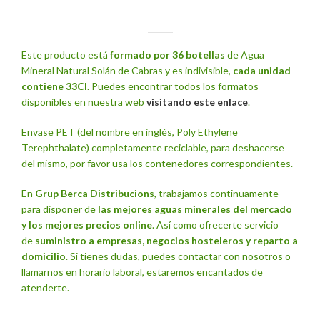
Este producto está
formado por 36 botellas
de Agua
Mineral Natural Solán de Cabras y es indivisible,
cada unidad
contiene 33Cl
. Puedes encontrar todos los formatos
disponibles en nuestra web
visitando este enlace
.
Envase PET (del nombre en inglés,
Poly Ethylene
Terephthalate)
completamente reciclable, para deshacerse
del mismo, por favor usa los contenedores correspondientes.
En
Grup Berca Distribucions
, trabajamos continuamente
para disponer de
las mejores aguas minerales del mercado
y los mejores precios online
. Así como ofrecerte servicio
de
suministro a empresas, negocios hosteleros y reparto a
domicilio
. Si tienes dudas, puedes contactar con nosotros o
llamarnos en horario laboral, estaremos encantados de
atenderte.