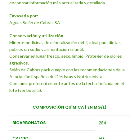
encontrar información más actualizada y detallada.
Envasada por:
Aguas Solán de Cabras SA
Conservación y utilización
Minero-medicinal, de mineralización débil, ideal para dietas
pobres en sodio y alimentación infantil.
Conservar en lugar fresco, seco, limpio. Proteger de olores
agresivos.
Solán de Cabras pack cumple con las recomendaciones de la
Asociación Española de Dietistas y Nutricionistas.
Consumir preferentemente antes de la fecha indicada en el
lote (ver botella).
COMPOSICIÓN QUÍMICA ( EN MG/L)
BICARBONATOS
284
CALCIO
60