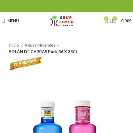
0
0
MENÚ
0,00
€
Inicio
Aguas Minerales
SOLÁN DE CABRAS Pack 36 X 33Cl