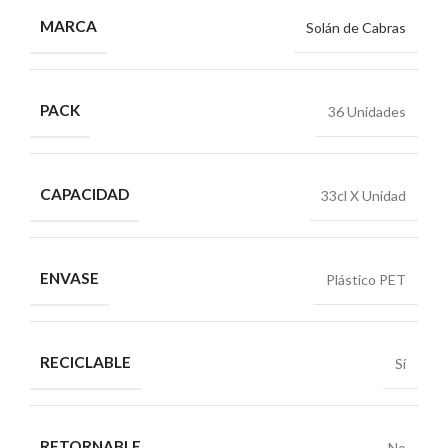
MARCA
Solán de Cabras
PACK
36 Unidades
CAPACIDAD
33cl X Unidad
ENVASE
Plástico PET
RECICLABLE
Sí
RETORNABLE
No