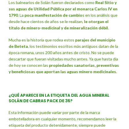
Los balnearios de Solán fueron declarados como
Real Sitio y
sus aguas de Utilidad Pública por el monarca Carlos IV en
1790
. La
poca manifestación de cambio
s en los análisis que
desde hace cientos de años se le realizan,
le otorgan el
título de minero-medicinal y de mineralización débil
.
Mucha es la historia que rodea estos
parajes del municipio
de Beteta
, los testimonios escritos más antiguos datan de la
época romana, unos 200 años antes de cristo. No se puede
descartar que fueran visitadas mucho antes. Ya que hasta día
de hoy se conocen las
propiedades sanatorias, preventivas
y beneficiosas que aportan las aguas minero medicinales
.
¿QUÉ APARECE EN LA ETIQUETA DEL AGUA MINERAL
SOLÁN DE CABRAS PACK DE 36?
Esta información puede variar por parte de la marca
embotelladora en cualquier momento, recomendamos leer la
etiqueta del producto detenidamente, siempre puede