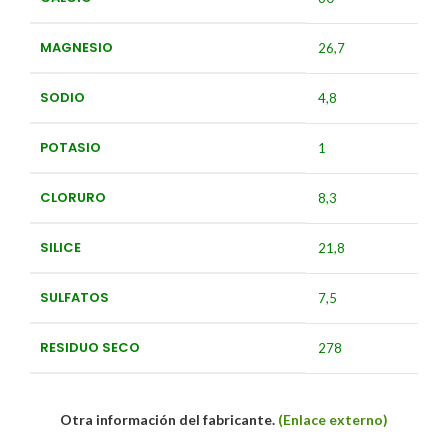
MAGNESIO
26,7
SODIO
4,8
POTASIO
1
CLORURO
8,3
SILICE
21,8
SULFATOS
7,5
RESIDUO SECO
278
Otra información del fabricante.
(Enlace externo)